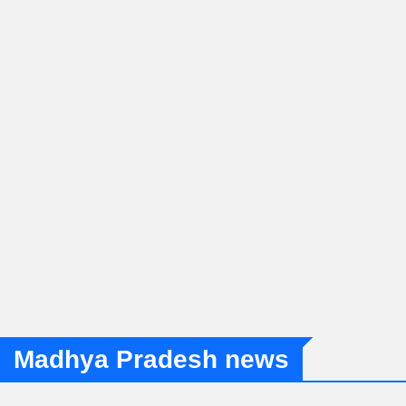
Madhya Pradesh news