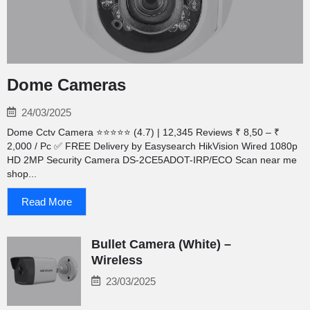
Dome Cameras
24/03/2025
Dome Cctv Camera ⭐⭐⭐⭐⭐ (4.7) | 12,345 Reviews ₹ 8,50 – ₹
2,000 / Pc ✅ FREE Delivery by Easysearch HikVision Wired 1080p
HD 2MP Security Camera ‎DS-2CE5ADOT-IRP/ECO Scan near me
shop...
Read More
Bullet Camera (White) –
Wireless
23/03/2025