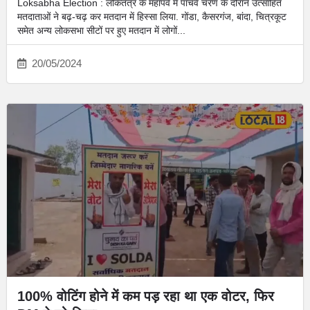
Loksabha Election : लोकतंत्र के महापर्व में पांचवें चरण के दौरान उत्‍साहित
मतदाताओं ने बढ़-चढ़ कर मतदान में हिस्सा लिया. गोंडा, कैसरगंज, बांदा, चित्रकूट
समेत अन्‍य लोकसभा सीटों पर हुए मतदान में लोगों...
20/05/2024
100% वोटिंग होने में कम पड़ रहा था एक वोटर, फिर