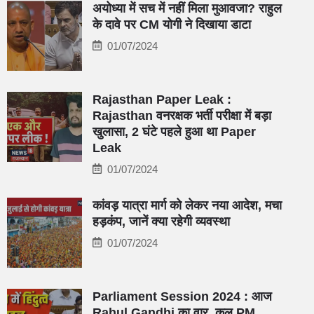
अयोध्‍या में सच में नहीं मिला मुआवजा? राहुल
के दावे पर CM योगी ने दिखाया डाटा
01/07/2024
Rajasthan Paper Leak :
Rajasthan वनरक्षक भर्ती परीक्षा में बड़ा
खुलासा, 2 घंटे पहले हुआ था Paper
Leak
01/07/2024
कांवड़ यात्रा मार्ग को लेकर नया आदेश, मचा
हड़कंप, जानें क्‍या रहेगी व्‍यवस्‍था
01/07/2024
Parliament Session 2024 : आज
Rahul Gandhi का वार, कल PM