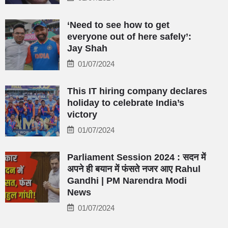
‘Need to see how to get
everyone out of here safely’:
Jay Shah
01/07/2024
This IT hiring company declares
holiday to celebrate India’s
victory
01/07/2024
Parliament Session 2024 : सदन में
अपने ही बयान में फंसते नजर आए Rahul
Gandhi | PM Narendra Modi
News
01/07/2024