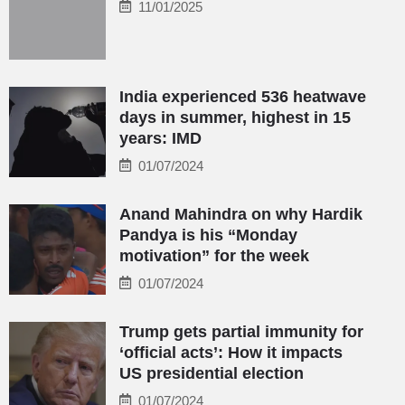
11/01/2025
India experienced 536 heatwave
days in summer, highest in 15
years: IMD
01/07/2024
Anand Mahindra on why Hardik
Pandya is his “Monday
motivation” for the week
01/07/2024
Trump gets partial immunity for
‘official acts’: How it impacts
US presidential election
01/07/2024