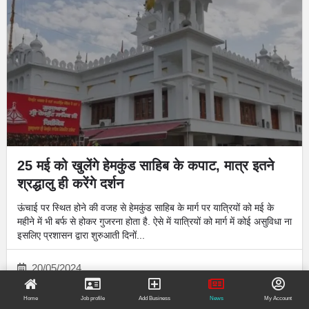
25 मई को खुलेंगे हेमकुंड साहिब के कपाट, मात्र इतने
श्रद्धालु ही करेंगे दर्शन
ऊंचाई पर स्थित होने की वजह से हेमकुंड साहिब के मार्ग पर यात्रियों को मई के
महीने में भी बर्फ से होकर गुजरना होता है. ऐसे में यात्रियों को मार्ग में कोई असुविधा ना
इसलिए प्रशासन द्वारा शुरुआती दिनों...
20/05/2024
Home
Job profile
Add Business
News
My Account