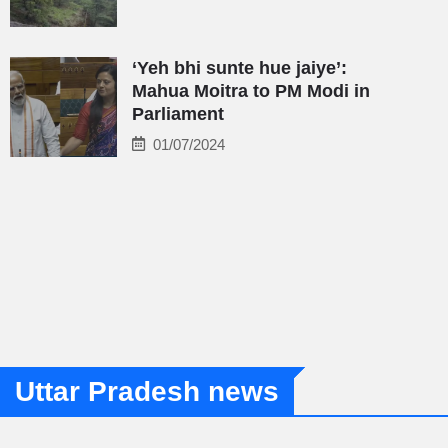
‘Yeh bhi sunte hue jaiye’:
Mahua Moitra to PM Modi in
Parliament
01/07/2024
Uttar Pradesh news