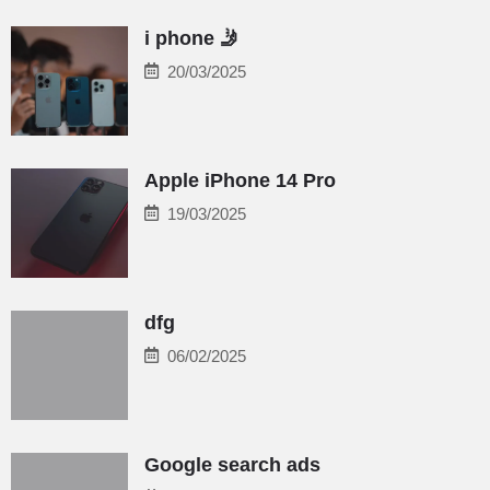
i phone 🤳
20/03/2025
Apple iPhone 14 Pro
19/03/2025
dfg
06/02/2025
Google search ads