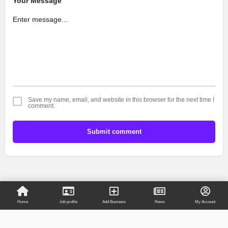
Your Message
Save my name, email, and website in this browser for the next time I
comment.
Submit comment
Home
Job profile
Add Business
News
My Account